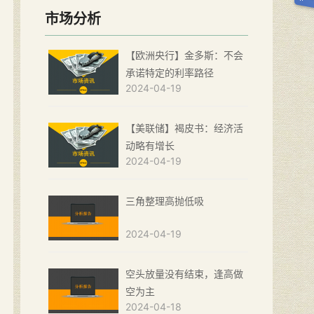
市场分析
【欧洲央行】金多斯：不会
承诺特定的利率路径
2024-04-19
【美联储】褐皮书：经济活
动略有增长
2024-04-19
三角整理高抛低吸
2024-04-19
空头放量没有结束，逢高做
空为主
2024-04-18