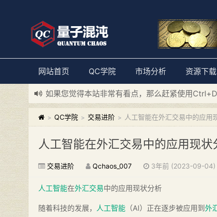
网站首页
QC学院
市场分析
资源下载
如果您觉得本站非常有看点，那么赶紧使用Ctrl+
新添加量子混沌系统板块，欢迎大家访问！
---“
QC学院
交易进阶
人工智能在外汇交易中的应用
>
>
>
人工智能在外汇交易中的应用现状
交易进阶
Qchaos_007
3年前 (2023-09-04)
人工智能
在
外汇交易
中的应用现状分析
随着科技的发展，
人工智能
（AI）正在逐步被应用到
外