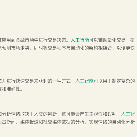
其应用到金融市场中进行交易决策。
人工智能
可以辅助量化交易，提
来预测市场走势，同时将交易程序与自动化的架构相结合，以便更快
策并进行快速交易来获利的一种方式。
人工智能
可以用于制定复杂的
度和准确性。
和分析情绪取决于人类的判断，这可能会产生主观性和误判。
人工智
大量新闻、媒体报道和社交媒体数据的分析，实现情绪的自动化分析