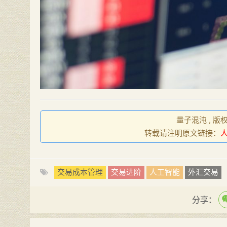
量子混沌 , 版
转载请注明原文链接：
交易成本管理
交易进阶
人工智能
外汇交易
分享：