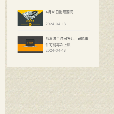
4月18日财经要闻
2024-04-18
随着减半时间将近，踩踏事
件可能再次上演
2024-04-18