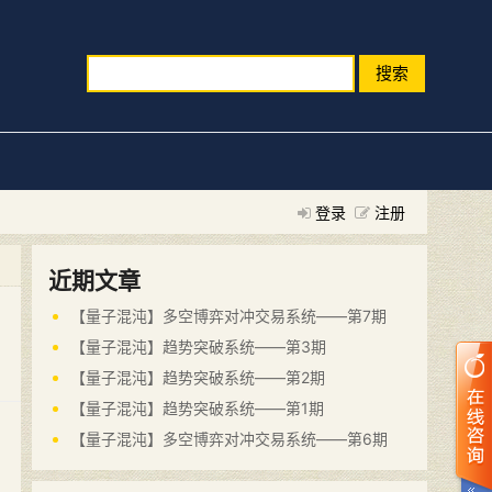
搜索
登录
注册
近期文章
【量子混沌】多空博弈对冲交易系统——第7期
【量子混沌】趋势突破系统——第3期
【量子混沌】趋势突破系统——第2期
【量子混沌】趋势突破系统——第1期
【量子混沌】多空博弈对冲交易系统——第6期