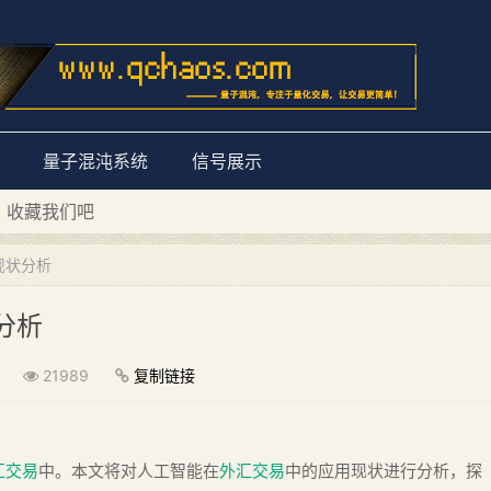
量子混沌系统
信号展示
D 收藏我们吧
量子混沌系统”
现状分析
分析
21989
复制链接
汇交易
中。本文将对人工智能在
外汇交易
中的应用现状进行分析，探