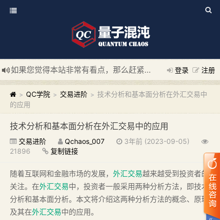
如果您觉得本站非常有看点，那么赶紧使用Ctrl+D 收藏我们吧
登录
注册
新添加量子混沌系统板块，欢迎大家访问！
---“量子混沌系统
QC学院
交易进阶
技术分析和基本面分析在外汇交易中
>
>
>
的应用
技术分析和基本面分析在外汇交易中的应用
交易进阶
Qchaos_007
3年前 (2023-09-05)
21896
复制链接
随着互联网和金融市场的发展，
外汇交易
越来越受到投资者的
关注。在
外汇交易
中，投资者一般采用两种分析方法，即技术
分析和基本面分析。本文将介绍这两种分析方法的概念、原理
及其在
外汇交易
中的应用。