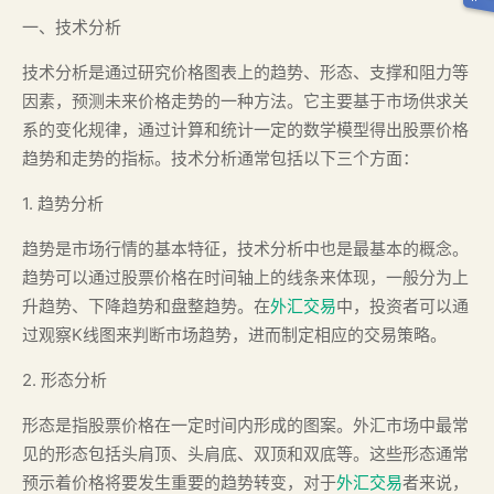
一、技术分析
技术分析是通过研究价格图表上的趋势、形态、支撑和阻力等
因素，预测未来价格走势的一种方法。它主要基于市场供求关
系的变化规律，通过计算和统计一定的数学模型得出股票价格
趋势和走势的指标。技术分析通常包括以下三个方面：
1. 趋势分析
趋势是市场行情的基本特征，技术分析中也是最基本的概念。
趋势可以通过股票价格在时间轴上的线条来体现，一般分为上
升趋势、下降趋势和盘整趋势。在
外汇交易
中，投资者可以通
过观察K线图来判断市场趋势，进而制定相应的交易策略。
2. 形态分析
形态是指股票价格在一定时间内形成的图案。外汇市场中最常
见的形态包括头肩顶、头肩底、双顶和双底等。这些形态通常
预示着价格将要发生重要的趋势转变，对于
外汇交易
者来说，