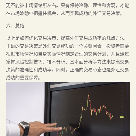
更不能被市场情绪所左右。只有保持冷静、理性和客观，才能
在市场波动中把握住机会，从而实现成功的外汇交易决策。
六、总结
以上是如何优化交易决策，提高外汇交易成功率的几点方法。
正确的交易决策是外汇交易成功的一个关键因素，投资者需要
根据市场情况和自身实际情况制定合理的交易计划，并且通过
掌握风险控制技巧、技术分析、基本面分析等方法来提高交易
决策的准确性和成功率。同时，正确的交易心态也是外汇交易
成功的重要保障。