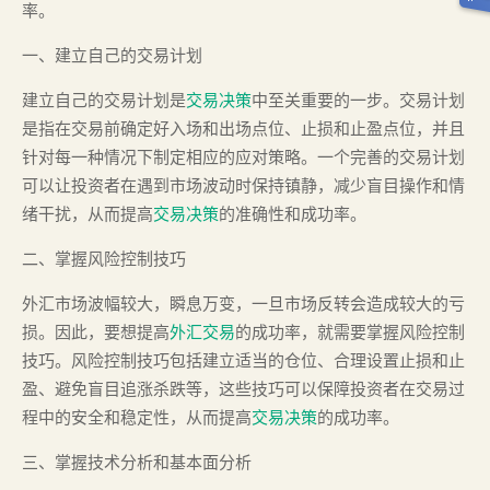
率。
一、建立自己的交易计划
建立自己的交易计划是
交易决策
中至关重要的一步。交易计划
是指在交易前确定好入场和出场点位、止损和止盈点位，并且
针对每一种情况下制定相应的应对策略。一个完善的交易计划
可以让投资者在遇到市场波动时保持镇静，减少盲目操作和情
绪干扰，从而提高
交易决策
的准确性和成功率。
二、掌握风险控制技巧
外汇市场波幅较大，瞬息万变，一旦市场反转会造成较大的亏
损。因此，要想提高
外汇交易
的成功率，就需要掌握风险控制
技巧。风险控制技巧包括建立适当的仓位、合理设置止损和止
盈、避免盲目追涨杀跌等，这些技巧可以保障投资者在交易过
程中的安全和稳定性，从而提高
交易决策
的成功率。
三、掌握技术分析和基本面分析