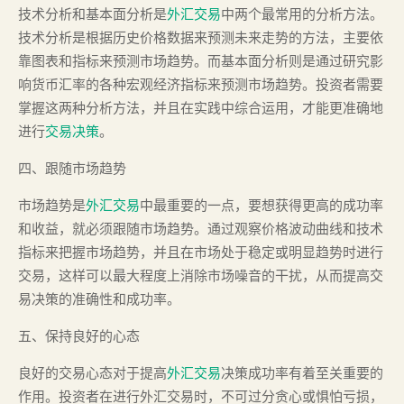
技术分析和基本面分析是
外汇交易
中两个最常用的分析方法。
技术分析是根据历史价格数据来预测未来走势的方法，主要依
靠图表和指标来预测市场趋势。而基本面分析则是通过研究影
响货币汇率的各种宏观经济指标来预测市场趋势。投资者需要
掌握这两种分析方法，并且在实践中综合运用，才能更准确地
进行
交易决策
。
四、跟随市场趋势
市场趋势是
外汇交易
中最重要的一点，要想获得更高的成功率
和收益，就必须跟随市场趋势。通过观察价格波动曲线和技术
指标来把握市场趋势，并且在市场处于稳定或明显趋势时进行
交易，这样可以最大程度上消除市场噪音的干扰，从而提高交
易决策的准确性和成功率。
五、保持良好的心态
良好的交易心态对于提高
外汇交易
决策成功率有着至关重要的
作用。投资者在进行外汇交易时，不可过分贪心或惧怕亏损，