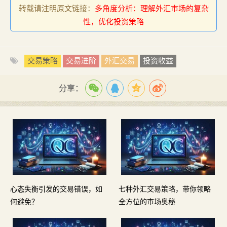
转载请注明原文链接：
多角度分析：理解外汇市场的复杂
性，优化投资策略
交易策略
交易进阶
外汇交易
投资收益
分享：
心态失衡引发的交易错误，如
七种外汇交易策略，带你领略
何避免？
全方位的市场奥秘