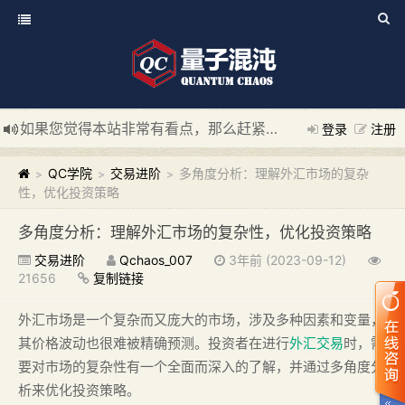
如果您觉得本站非常有看点，那么赶紧使用Ctrl+D 收藏我们吧
登录
注册
新添加量子混沌系统板块，欢迎大家访问！
---“量子混沌系统
QC学院
交易进阶
多角度分析：理解外汇市场的复杂
>
>
>
性，优化投资策略
多角度分析：理解外汇市场的复杂性，优化投资策略
交易进阶
Qchaos_007
3年前 (2023-09-12)
21656
复制链接
外汇市场是一个复杂而又庞大的市场，涉及多种因素和变量，
其价格波动也很难被精确预测。投资者在进行
外汇交易
时，需
要对市场的复杂性有一个全面而深入的了解，并通过多角度分
析来优化投资策略。