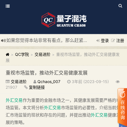
如果您觉得本站非常有看点，那么赶紧使用Ctrl+D 收藏我们吧
登录
注册
新添加量子混沌系统板块，欢迎大家访问！
---“量子混沌系统
QC学院
交易进阶
重视市场监管，推动外汇交易健康发
>
>
>
展
重视市场监管，推动外汇交易健康发展
交易进阶
Qchaos_007
3年前 (2023-09-15)
21907
复制链接
外汇交易
作为重要的金融市场之一，其健康发展需要严格的市
场监管。本文将分析
外汇交易
市场监管的必要性，介绍当前外
汇市场监管的现状和存在的问题，并提出推动
外汇交易
健康发
展的策略。