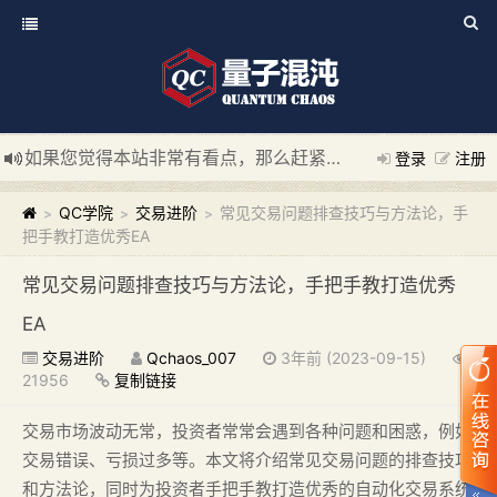
如果您觉得本站非常有看点，那么赶紧使用Ctrl+D 收藏我们吧
登录
注册
新添加量子混沌系统板块，欢迎大家访问！
---“量子混沌系统
QC学院
交易进阶
常见交易问题排查技巧与方法论，手
>
>
>
把手教打造优秀EA
常见交易问题排查技巧与方法论，手把手教打造优秀
EA
交易进阶
Qchaos_007
3年前 (2023-09-15)
21956
复制链接
交易市场波动无常，投资者常常会遇到各种问题和困惑，例如
交易错误、亏损过多等。本文将介绍常见交易问题的排查技巧
和方法论，同时为投资者手把手教打造优秀的自动化交易系统