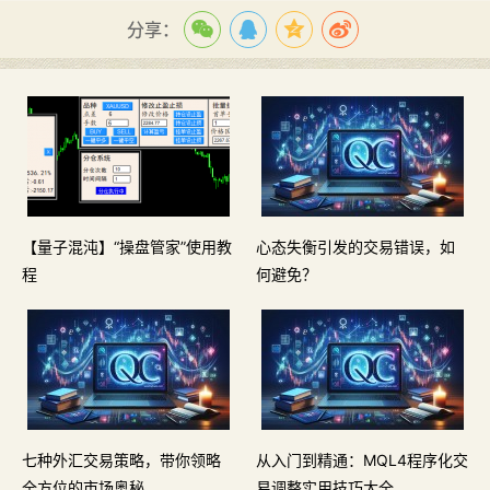
分享：
【量子混沌】“操盘管家”使用教
心态失衡引发的交易错误，如
程
何避免？
七种外汇交易策略，带你领略
从入门到精通：MQL4程序化交
全方位的市场奥秘
易调整实用技巧大全