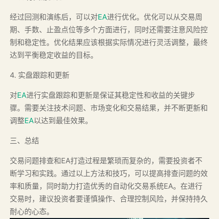
经过回测和演练后，可以对
EA
进行优化。优化可以从交易周
期、手数、止盈点位等多个方面进行，同时还需要注意风险控
制和稳定性。优化结果应该根据实际情况进行灵活调整，最终
达到平衡稳定收益的目标。
4. 实盘跟踪和更新
对
EA
进行实盘跟踪和更新是保证其稳定性和收益的关键步
骤。需要关注技术问题、市场变化和交易结果，并不断更新和
调整
EA
以达到最佳效果。
三、总结
交易问题排查和EA打造过程是繁琐而复杂的，需要投资者不
断学习和实践。通过以上方法和技巧，可以提高排查问题的效
率和质量，同时助力打造优秀的自动化交易系统EA。在进行
交易时，建议投资者要谨慎操作、合理控制风险，并保持持久
耐心的心态。