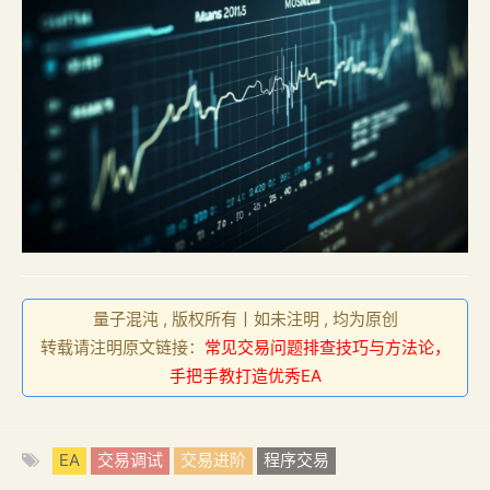
量子混沌 , 版权所有丨如未注明 , 均为原创
转载请注明原文链接：
常见交易问题排查技巧与方法论，
手把手教打造优秀EA
EA
交易调试
交易进阶
程序交易