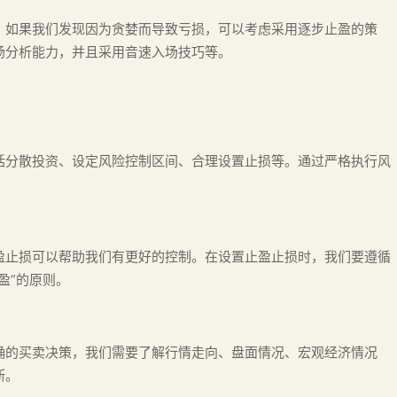
，如果我们发现因为贪婪而导致亏损，可以考虑采用逐步止盈的策
场分析能力，并且采用音速入场技巧等。
括分散投资、设定风险控制区间、合理设置止损等。通过严格执行风
。
盈止损可以帮助我们有更好的控制。在设置止盈止损时，我们要遵循
盈”的原则。
确的买卖决策，我们需要了解行情走向、盘面情况、宏观经济情况
断。