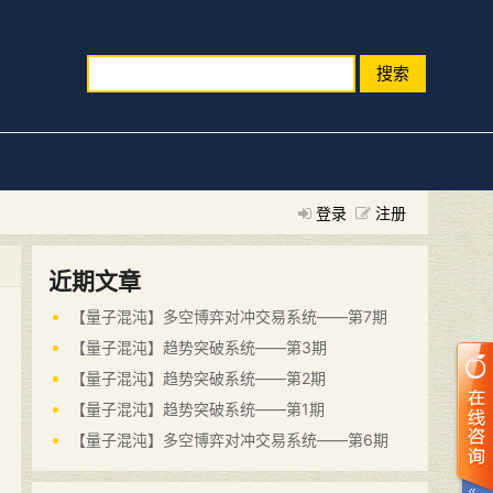
搜索
登录
注册
近期文章
【量子混沌】多空博弈对冲交易系统——第7期
【量子混沌】趋势突破系统——第3期
【量子混沌】趋势突破系统——第2期
【量子混沌】趋势突破系统——第1期
【量子混沌】多空博弈对冲交易系统——第6期