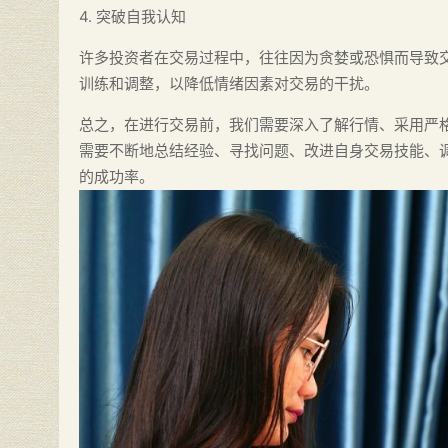
4. 突破自我认知
许多投资者在交易过程中，往往因为贪婪或恐惧而导致
训练和调整，以降低情绪因素对交易的干扰。
总之，在进行交易前，我们需要深入了解行情、采用严
需要不断地总结经验、寻找问题、改进自身交易技能、
的成功率。