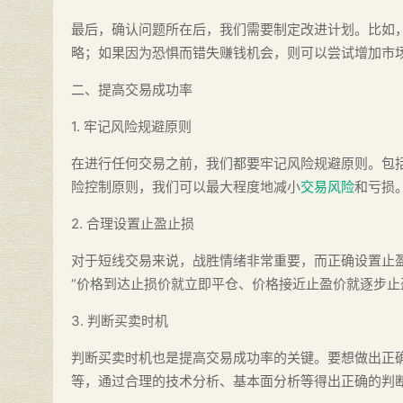
最后，确认问题所在后，我们需要制定改进计划。比如
略；如果因为恐惧而错失赚钱机会，则可以尝试增加市
二、提高交易成功率
1. 牢记风险规避原则
在进行任何交易之前，我们都要牢记风险规避原则。包
险控制原则，我们可以最大程度地减小
交易风险
和亏损
2. 合理设置止盈止损
对于短线交易来说，战胜情绪非常重要，而正确设置止
“价格到达止损价就立即平仓、价格接近止盈价就逐步止
3. 判断买卖时机
判断买卖时机也是提高交易成功率的关键。要想做出正
等，通过合理的技术分析、基本面分析等得出正确的判