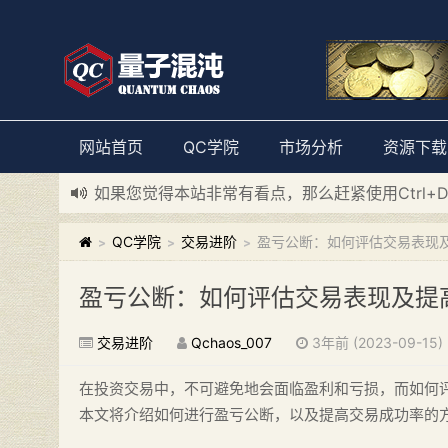
网站首页
QC学院
市场分析
资源下载
如果您觉得本站非常有看点，那么赶紧使用Ctrl+
新添加量子混沌系统板块，欢迎大家访问！
---“
QC学院
交易进阶
盈亏公断：如何评估交易表现
>
>
>
盈亏公断：如何评估交易表现及提
交易进阶
Qchaos_007
3年前 (2023-09-15)
在投资交易中，不可避免地会面临盈利和亏损，而如何
本文将介绍如何进行盈亏公断，以及提高交易成功率的