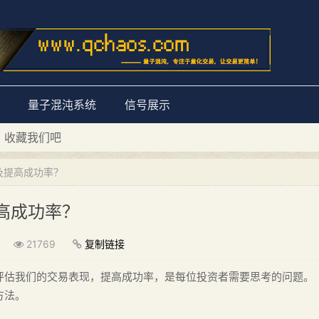
量子混沌系统
信号展示
D 收藏我们吧
量子混沌系统”
及提高成功率？
高成功率？
21769
复制链接
评估我们的交易表现，提高成功率，是每位投资者需要思考的问题。
方法。