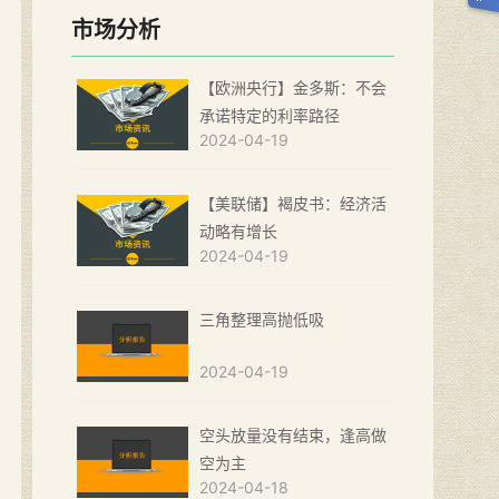
市场分析
【欧洲央行】金多斯：不会
承诺特定的利率路径
2024-04-19
【美联储】褐皮书：经济活
动略有增长
2024-04-19
三角整理高抛低吸
2024-04-19
空头放量没有结束，逢高做
空为主
2024-04-18