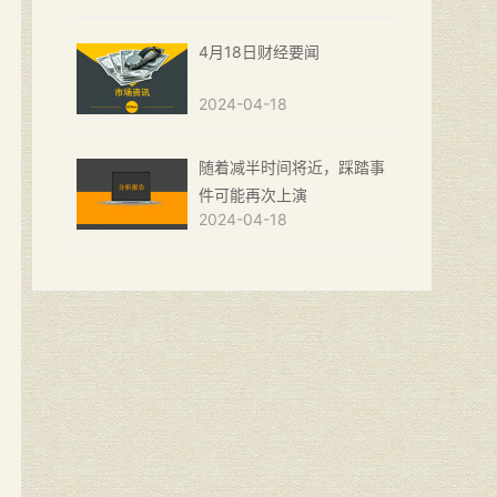
4月18日财经要闻
2024-04-18
随着减半时间将近，踩踏事
件可能再次上演
2024-04-18