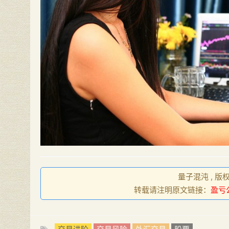
量子混沌 , 版
转载请注明原文链接：
盈亏