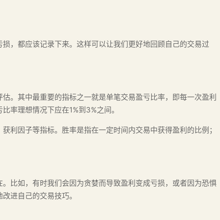
亏损，都应该记录下来。这样可以让我们更好地回顾自己的交易过
。
评估。其中最重要的指标之一就是单笔交易盈亏比率，即每一次盈利
比率理想情况下应在1%到3%之间。
、获利因子等指标。胜率是指在一定时间内交易中获得盈利的比例；
在。比如，有时我们会因为贪婪而导致盈利变成亏损，或者因为恐惧
地改进自己的交易技巧。