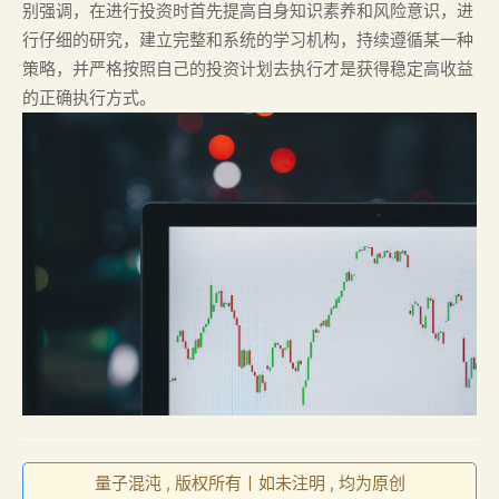
别强调，在进行投资时首先提高自身知识素养和风险意识，进
行仔细的研究，建立完整和系统的学习机构，持续遵循某一种
策略，并严格按照自己的投资计划去执行才是获得稳定高收益
的正确执行方式。
量子混沌 , 版权所有丨如未注明 , 均为原创