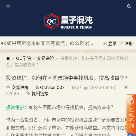
如果您觉得本站非常有看点，那么赶紧使用Ctrl+D 收藏我们吧
登录
注册
新添加量子混沌系统板块，欢迎大家访问！
---“量子混沌系统
QC学院
交易进阶
投资维护：如何在不同市场中寻找机
>
>
>
会，提高收益率？
投资维护：如何在不同市场中寻找机会，提高收益率？
交易进阶
Qchaos_007
3年前 (2023-09-18)
22098
复制链接
投资维护
：如何在不同市场中寻找机会，提高收益率？
作为一名投资者，不同市场中的投资机会是我们必须要去发现
和把握的。只有选对了市场，才能获得高收益。本文将介绍如
何在不同市场中寻找投资机会，从而提高投资收益率。