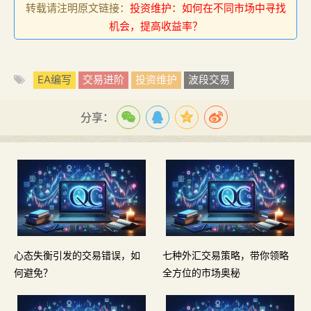
转载请注明原文链接：
投资维护：如何在不同市场中寻找
机会，提高收益率？
EA编写
交易进阶
投资维护
波段交易
分享：
心态失衡引发的交易错误，如
七种外汇交易策略，带你领略
何避免？
全方位的市场奥秘