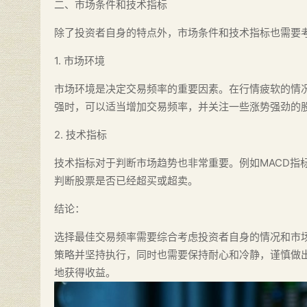
二、市场条件和技术指标
除了投资者自身的特点外，市场条件和技术指标也需要
1. 市场环境
市场环境是决定交易频率的重要因素。在行情疲软的情
强时，可以适当增加交易频率，并关注一些涨势强劲的
2. 技术指标
技术指标对于判断市场趋势也非常重要。例如MACD指
判断股票是否已经超买或超卖。
结论：
选择最佳交易频率需要综合考虑投资者自身的情况和市
策略并坚持执行，同时也需要保持耐心和冷静，谨慎做
地获得收益。