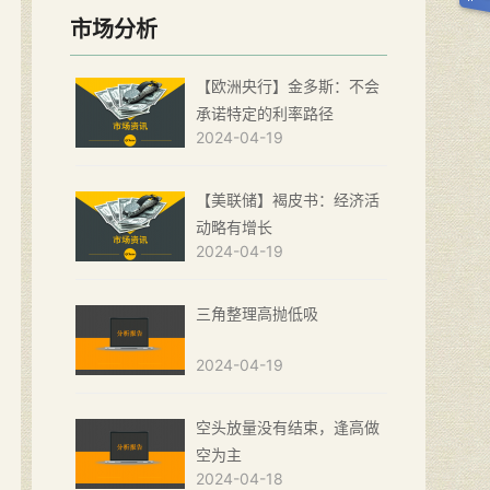
市场分析
【欧洲央行】金多斯：不会
承诺特定的利率路径
2024-04-19
【美联储】褐皮书：经济活
动略有增长
2024-04-19
三角整理高抛低吸
2024-04-19
空头放量没有结束，逢高做
空为主
2024-04-18