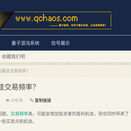
量子混沌系统
信号展示
D 收藏我们吧
量子混沌系统”
的最佳交易频率？
佳交易频率？
21678
复制链接
问题。
交易频率
高，可能会增加投资者的盈利机会，但也同时带来了
一些买卖点和机会。