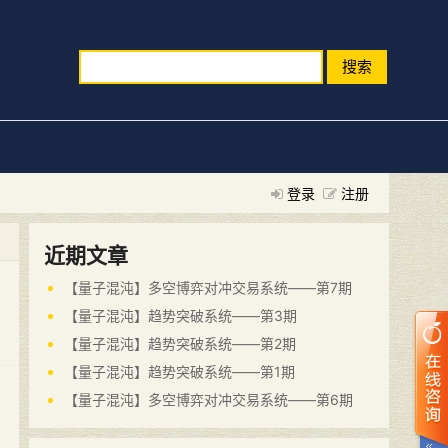
搜索
登录
注册
近期文章
【量子混沌】多空博弈对冲交易系统——第7期
【量子混沌】趋势突破系统——第3期
【量子混沌】趋势突破系统——第2期
【量子混沌】趋势突破系统——第1期
【量子混沌】多空博弈对冲交易系统——第6期