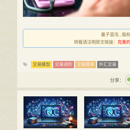
量子混沌 , 版
转载请注明原文链接：
完美
交易模型
交易进阶
交易频率
外汇交易
分享：