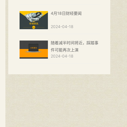
4月18日财经要闻
2024-04-18
随着减半时间将近，踩踏事
件可能再次上演
2024-04-18