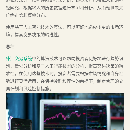
逻辑算法等。以神经网络算法为例，该算法可以模拟人脑的神
经网络，根据输入的历史数据进行学习和分析，从而预测未来
价格走势和概率分布。
使用基于人工智能技术的算法，可以更好地适应多变的市场环
境，提高交易决策的精准性。
总结
外汇交易系统
中的算法技术可以帮助投资者更好地进行趋势识
别、量化分析和基于人工智能技术的分析，提高交易决策的精
准性。在使用这些技术时，投资者需要根据市场情况和自身经
验进行灵活运用，在保持冷静和理性的前提下，制定合理的交
易计划和风险控制措施。