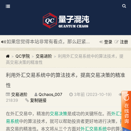
如果您觉得本站非常有看点，那么赶紧使用Ctrl+D 收藏我们吧
登录
注册
新添加量子混沌系统板块，欢迎大家访问！
---“量子混沌系统
QC学院
交易进阶
利用外汇交易系统中的算法技术，提
>
>
>
高交易决策的精准性
利用外汇交易系统中的算法技术，提高交易决策的精准
性
交易进阶
Qchaos_007
3年前 (2023-10-19)
21839
复制链接
在外汇交易中，精准的
交易决策
是成功的关键所在。而
外汇交
易系统
中的算法技术，就可以帮助投资者更好地进行决策，提
高交易的精准性。本文将从三个方面对
外汇交易系统
中的算法