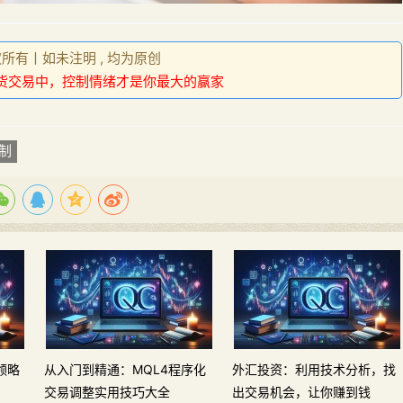
权所有丨如未注明 , 均为原创
货交易中，控制情绪才是你最大的赢家
制
领略
从入门到精通：MQL4程序化
外汇投资：利用技术分析，找
交易调整实用技巧大全
出交易机会，让你赚到钱