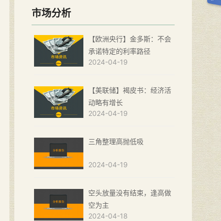
市场分析
【欧洲央行】金多斯：不会
承诺特定的利率路径
2024-04-19
【美联储】褐皮书：经济活
动略有增长
2024-04-19
三角整理高抛低吸
2024-04-19
空头放量没有结束，逢高做
空为主
2024-04-18