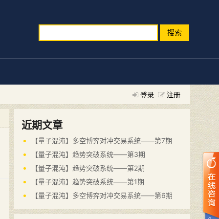
搜索
登录
注册
近期文章
【量子混沌】多空博弈对冲交易系统——第7期
【量子混沌】趋势突破系统——第3期
【量子混沌】趋势突破系统——第2期
【量子混沌】趋势突破系统——第1期
【量子混沌】多空博弈对冲交易系统——第6期