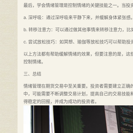
最后，学会情绪管理是控制情绪的关键技能之一。当投
a. 深呼吸：通过深呼吸来平静下来，并缓解身体紧张感
b. 转移注意力：可以通过做其他事情来转移注意力，
c. 尝试放松技巧：如冥想、瑜伽等放松技巧可以帮助投
以上方法都有帮助缓解情绪的效果，但要注意的是，这
控制情绪。
三、总结
情绪管理在期货交易中至关重要。投资者需要建立正确
中，可能需要不断调整交易计划，提高自己的交易技能
得稳定的回报，并成为成功的投资者。