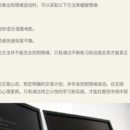
资者出现情绪波动时，可以采取以下方法来缓解情绪：
。
比如听音乐或看电影。
资者快速恢复平静。
些方法并不能完全控制情绪，只有通过不断练习和自我反思才能真正
的交易心态，制定明确的交易计划，并学会控制情绪波动。在实践
和心理素质。只有通过持之以恒的学习和实践，才能在期货市场中获