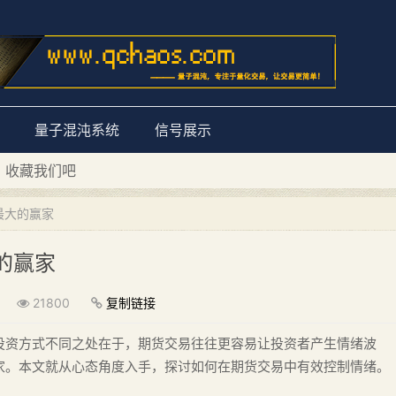
量子混沌系统
信号展示
D 收藏我们吧
量子混沌系统”
最大的赢家
的赢家
21800
复制链接
投资方式不同之处在于，期货交易往往更容易让投资者产生情绪波
家。本文就从心态角度入手，探讨如何在期货交易中有效控制情绪。