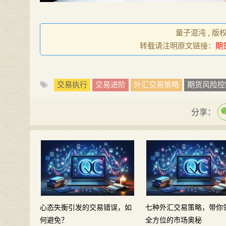
量子混沌 , 版
转载请注明原文链接：
期
交易执行
交易进阶
外汇交易策略
期货风险控
分享：
心态失衡引发的交易错误，如
七种外汇交易策略，带你
何避免？
全方位的市场奥秘