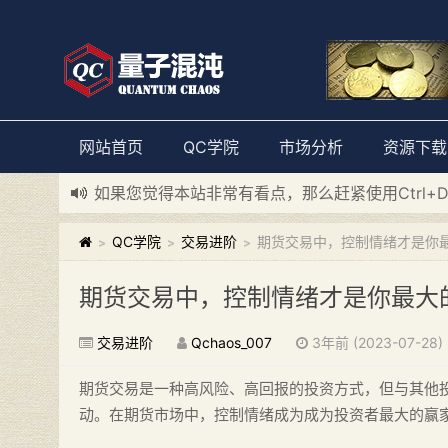
网站首页
QC学院
市场分析
资源下载
如果您觉得本站非常有看点，那么赶紧使用Ctrl+
新添加量子混沌系统板块，欢迎大家访问！
---“
QC学院
交易进阶
期货交易中，控制情绪才是你
>
>
>
期货交易中，控制情绪才是你最大
交易进阶
Qchaos_007
3年前 (2023-07-28)
期货交易是一种高风险、高回报的投资方式，但与其他
动。在期货市场中，控制情绪成为成为投资者最大的赢