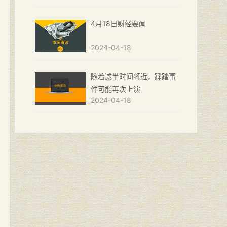
4月18日财经要闻
2024-04-18
随着减半时间将近，踩踏事
件可能再次上演
2024-04-18