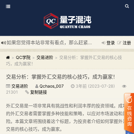
如果您觉得本站非常有看点，那么赶紧使用Ctrl+D 收藏我们吧
登录
注册
新添加量子混沌系统板块，欢迎大家访问！
---“量子混沌系统
QC学院
交易进阶
交易分析：掌握外汇交易的核心技
>
>
>
巧，成为赢家！
交易分析：掌握外汇交易的核心技巧，成为赢家！
交易进阶
Qchaos_007
3年前 (2023-07-28)
21301
复制链接
外汇交易是一项非常具有挑战性和利润丰厚的投资领域。成功
的外汇交易者需要掌握多种技能和策略，以应对市场波动和风
险。本篇文章将围绕着这个标题，为投资者介绍如何掌握外汇
交易的核心技巧，成为赢家。