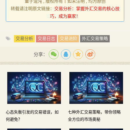
量子混沌 , 版权所有丨如未注明 , 均为原创
转载请注明原文链接：
交易分析：掌握外汇交易的核心技
巧，成为赢家！
交易分析
交易日志
交易进阶
外汇交易策略
分享：
心态失衡引发的交易错误，如
七种外汇交易策略，带你领略
何避免？
全方位的市场奥秘