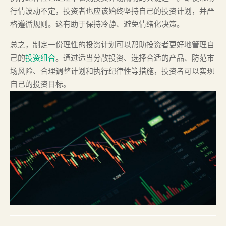
行情波动不定，投资者也应该始终坚持自己的投资计划，并严
格遵循规则。这有助于保持冷静、避免情绪化决策。
总之，制定一份理性的投资计划可以帮助投资者更好地管理自
己的
投资组合
。通过适当分散投资、选择合适的产品、防范市
场风险、合理调整计划和执行纪律性等措施，投资者可以实现
自己的投资目标。