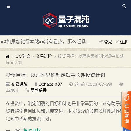
如果您觉得本站非常有看点，那么赶紧使用Ctrl+D 收藏我们吧
登录
注册
新添加量子混沌系统板块，欢迎大家访问！
---“量子混沌系统
QC学院
交易进阶
投资目标：以理性思维制定短中长期
>
>
>
投资计划
投资目标：以理性思维制定短中长期投资计划
交易进阶
Qchaos_007
3年前 (2023-07-29)
22404
复制链接
在投资中，制定明确的目标和计划是非常重要的，这有助于投
资者避免盲目跟风和过度交易。本文将介绍如何以理性思维制
定短中长期的投资计划。
一、确定
投资目标