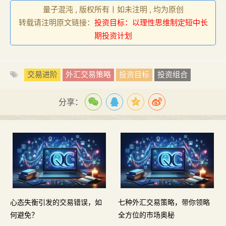
量子混沌 , 版权所有丨如未注明 , 均为原创
转载请注明原文链接：
投资目标：以理性思维制定短中长
期投资计划
交易进阶
外汇交易策略
投资目标
投资组合
分享：
心态失衡引发的交易错误，如
七种外汇交易策略，带你领略
何避免？
全方位的市场奥秘