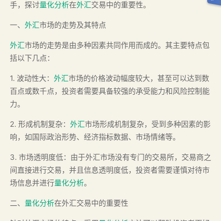
手，探讨
量化分析
在
外汇
交易中的重要性。
一、
外汇
市场的走势及其特点
外汇
市场的走势是由多种因素共同作用而成的。其主要特点包
括以下几点：
1. 波动性大：
外汇
市场的价格波动幅度较大，甚至可以达到数
百点或数千点，投资者需要具备较强的承受能力和风险控制能
力。
2. 形成机制复杂：
外汇
市场形成机制复杂，受到多种因素的影
响，如国际政治形势、经济指标数据、市场情绪等。
3. 市场透明度低：由于外汇市场没有专门的交易所，交易商之
间直接进行交易，并且信息透明度低，投资者需要谨慎对待市
场信息并进行
量化分析
。
二、
量化分析
在外汇交易中的重要性