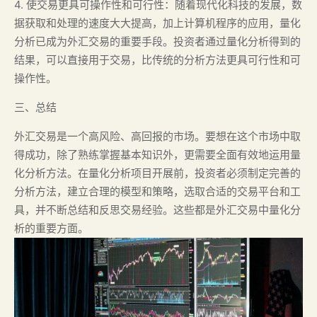
4. 使交易更具可操作性和可行性：随着现代化科技的发展，数
据获取和处理的速度大大提高，加上计算机程序的应用，量化
分析已成为外汇交易的重要手段。投资者通过量化分析得到的
结果，可以直接用于交易，比传统的分析方法更具可行性和可
操作性。
三、总结
外汇交易是一个高风险、高回报的市场。要想在这个市场中取
得成功，除了熟练掌握基本知识外，更需要全面有效地运用量
化分析方法。在量化分析项目开展前，投资者必须制定完善的
分析方法，建立合理的模型和策略，选取合适的交易平台和工
具，并不断总结和反思交易经验。这些都是外汇交易中量化分
析的重要方面。