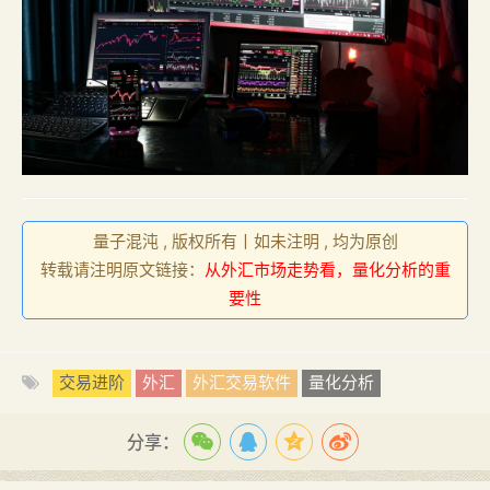
量子混沌 , 版权所有丨如未注明 , 均为原创
转载请注明原文链接：
从外汇市场走势看，量化分析的重
要性
交易进阶
外汇
外汇交易软件
量化分析
分享：