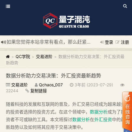
如果您觉得本站非常有看点，那么赶紧使用Ctrl+D 收藏我们吧
登录
注册
新添加量子混沌系统板块，欢迎大家访问！
---“量子混沌系统
QC学院
交易进阶
数据分析助力交易决策：外汇投资最
>
>
>
新趋势
数据分析助力交易决策：外汇投资最新趋势
交易进阶
Qchaos_007
3年前 (2023-07-29)
22244
复制链接
随着科技的发展和互联网的普及，外汇交易已经成为越来越多
的投资者选择的投资方式。在这个领域中，
数据分析
成为了投
资者不可或缺的工具。本文将探讨
数据分析
在
外汇投资
中的最
新趋势以及如何将其应用于交易决策中。