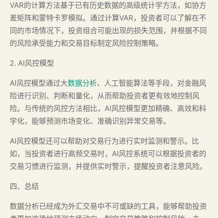
VAR的计算方法基于已有历史数据的高级统计学方法，如协方
差矩阵和蒙特卡罗模拟。通过计算VAR，投资者可以了解在不
同的市场情况下，投资组合可能出现的损失范围，并根据不同
的风险承受能力和交易目标制定风险控制策略。
2. AI风控模型
AI风控模型通过大
数据分析
、人工智能算法等手段，对金融风
险进行识别、判断和量化，从而帮助投资者更有效地控制风
险。与传统的风控方法相比，AI风控模型更加精确、高效和科
学化，能够预测市场变化、准确识别异常交易等。
AI风控模型还可以帮助对交易行为进行实时监测和警示。比
如，当投资者进行高频交易时，AI风控系统可以根据投资者的
交易习惯进行监测，并提供实时警示，提醒投资者注意风险。
四、总结
数据分析已经成为外汇交易中不可或缺的工具，能够帮助投资