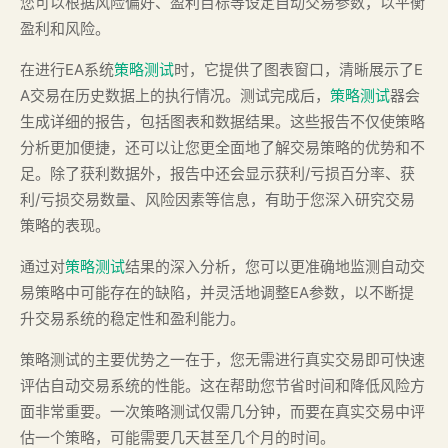
您可以根据风险偏好、盈利目标等设定自动交易参数，以平衡
盈利和风险。
在进行EA系统
策略测试
时，它提供了图表窗口，清晰展示了E
A交易在历史数据上的执行情况。测试完成后，
策略测试
器会
生成详细的报告，包括图表和数据结果。这些报告不仅使策略
分析更加便捷，还可以让您更全面地了解交易策略的优势和不
足。除了获利数据外，报告中还会显示获利/亏损百分率、获
利/亏损交易数量、风险因素等信息，有助于您深入研究交易
策略的表现。
通过对
策略测试
结果的深入分析，您可以更准确地监测自动交
易策略中可能存在的缺陷，并灵活地调整EA参数，以不断提
升交易系统的稳定性和盈利能力。
策略测试的主要优势之一在于，您无需进行真实交易即可快速
评估自动交易系统的性能。这在帮助您节省时间和降低风险方
面非常重要。一次策略测试仅需几分钟，而要在真实交易中评
估一个策略，可能需要几天甚至几个月的时间。