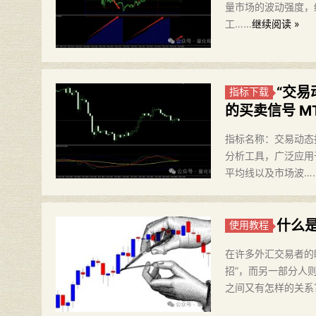
量市场的波动强度，
工……
继续阅读 »
“交
指标下载
的买卖信号 M
指标名称：交易动态指数
分析工具，广泛应用
平均线以及市场波…
什么是
使用教程
在许多外汇交易者的
招”，而另一部分人
之间又有怎样的关系