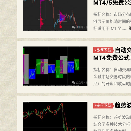
MT4/5免费
指标名称：市场分布图 
够展示价格随时间的
标适用于 M1 至……
自动
指标下载
MT4免费公式
指标名称：自动交易时
金融市场交易时段的
尼）的开盘和收盘时
趋势
指标下载
指标名称：趋势波动跟踪
结合了多种技术分析