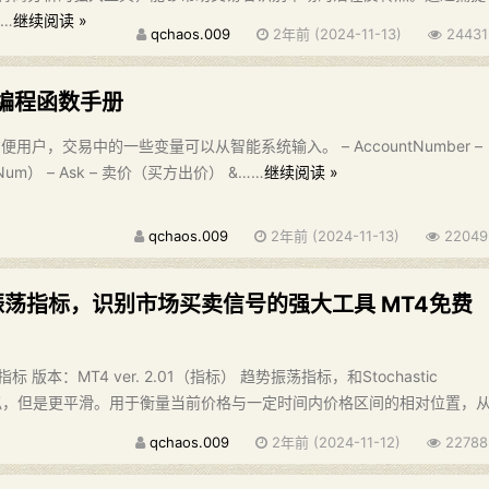
…
继续阅读 »
qchaos.009
2年前 (2024-11-13)
24431
 编程函数手册
用户，交易中的一些变量可以从智能系统输入。 – AccountNumber –
m） – Ask – 卖价（买方出价） &……
继续阅读 »
qchaos.009
2年前 (2024-11-13)
22049
振荡指标，识别市场买卖信号的强大工具 MT4免费
版本：MT4 ver. 2.01（指标） 趋势振荡指标，和Stochastic
的用法类似，但是更平滑。用于衡量当前价格与一定时间内价格区间的相对位置，
qchaos.009
2年前 (2024-11-12)
22788