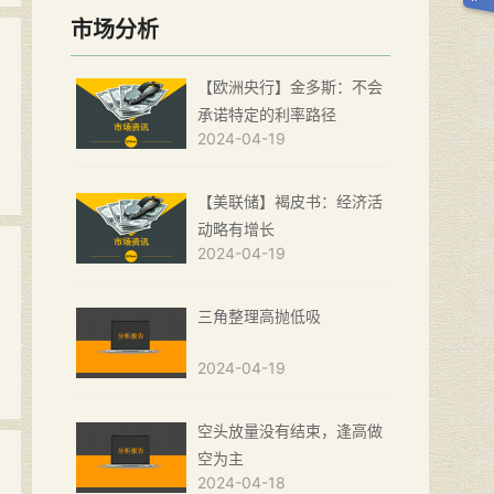
市场分析
【欧洲央行】金多斯：不会
承诺特定的利率路径
2024-04-19
【美联储】褐皮书：经济活
动略有增长
2024-04-19
三角整理高抛低吸
2024-04-19
空头放量没有结束，逢高做
空为主
2024-04-18