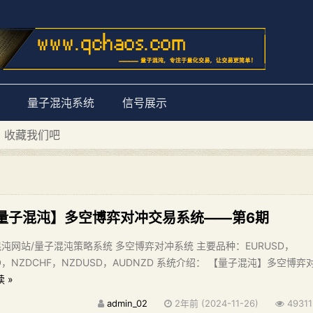
量子混沌系统
信号展示
量子混沌系统”
D 收藏我们吧
量子混沌】多空博弈对冲交易系统——第6期
沌网站/量子混沌策略系统 多空博弈对冲系统 主要品种：EURUSD，
AD，NZDCHF，NZDUSD，AUDNZD 系统介绍： 【量子混沌】多空博弈
 »
admin_02
2年前 (2024-11-26)
49311