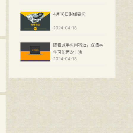
4月18日财经要闻
2024-04-18
随着减半时间将近，踩踏事
件可能再次上演
2024-04-18