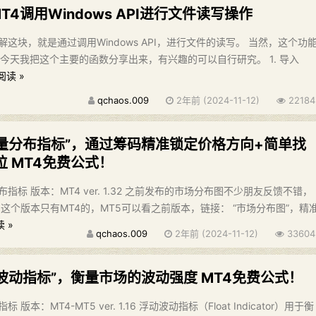
T4调用Windows API进行文件读写操作
这块，就是通过调用Windows API，进行文件的读写。 当然，这个功
今天我把这个主要的函数分享出来，有兴趣的可以自行研究。 1. 导入
阅读 »
qchaos.009
2年前 (2024-11-12)
22184
交量分布指标”，通过筹码精准锁定价格方向+简单找
 MT4免费公式！
标 版本：MT4 ver. 1.32 之前发布的市场分布图不少朋友反馈不错，
这个版本只有MT4的，MT5可以看之前版本，链接： “市场分布图”，精
 »
qchaos.009
2年前 (2024-11-12)
33604
动波动指标”，衡量市场的波动强度 MT4免费公式！
本：MT4-MT5 ver. 1.16 浮动波动指标（Float Indicator）用于衡