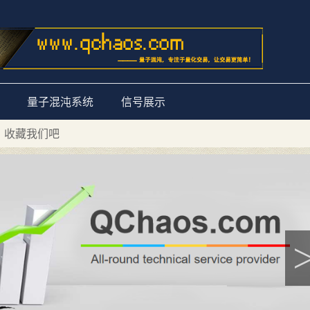
量子混沌系统
信号展示
量子混沌系统”
D 收藏我们吧