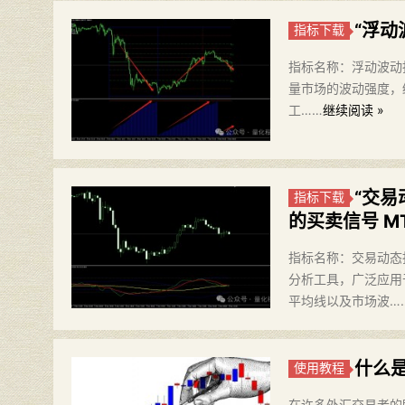
“​浮
指标下载
指标名称：浮动波动指标 版
量市场的波动强度，
工……
继续阅读 »
“交
指标下载
的买卖信号 M
指标名称：交易动态指数
分析工具，广泛应用
平均线以及市场波…
什么是
使用教程
在许多外汇交易者的