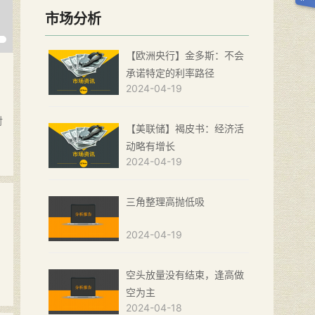
市场分析
【欧洲央行】金多斯：不会
承诺特定的利率路径
2024-04-19
对
【美联储】褐皮书：经济活
动略有增长
2024-04-19
三角整理高抛低吸
2024-04-19
空头放量没有结束，逢高做
空为主
2024-04-18