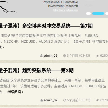
量子混沌】多空博弈对冲交易系统——第7期
沌网站/量子混沌策略系统 多空博弈对冲系统 主要品种：EURUSD，
AD，NZDCHF，NZDUSD，AUDNZD 系统介绍： 【量子混沌】多空博弈
 »
admin_02
5个月前 (03-13)
6260
量子混沌】趋势突破系统——第3期
破系统 这个系统建立在趋势交易的基础上，采用一单制，每单带止盈止
盘超过6年！ 该策略适用于多品种，主要适用 XAUUSD，EURUSD等品
始……
继续阅读 »
admin_02
5个月前 (03-13)
6270