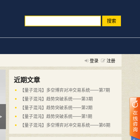
搜索
登录
注册
近期文章
【量子混沌】多空博弈对冲交易系统——第7期
【量子混沌】趋势突破系统——第3期
【量子混沌】趋势突破系统——第2期
【量子混沌】趋势突破系统——第1期
【量子混沌】多空博弈对冲交易系统——第6期